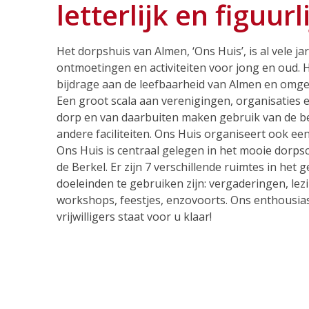
letterlijk en figuurli
Het dorpshuis van Almen, ‘Ons Huis’, is al vele j
ontmoetingen en activiteiten voor jong en oud. H
bijdrage aan de leefbaarheid van Almen en omge
Een groot scala aan verenigingen, organisaties e
dorp en van daarbuiten maken gebruik van de b
andere faciliteiten. Ons Huis organiseert ook een 
Ons Huis is centraal gelegen in het mooie dorps
de Berkel. Er zijn 7 verschillende ruimtes in het 
doeleinden te gebruiken zijn: vergaderingen, lez
workshops, feestjes, enzovoorts. Ons enthousia
vrijwilligers staat voor u klaar!