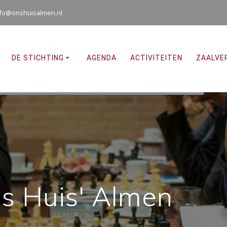
nfo@onshuisalmen.nl
DE STICHTING
AGENDA
ACTIVITEITEN
ZAALVE
s Huis' Almen