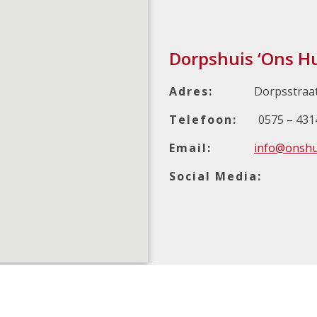
Dorpshuis ‘Ons H
Adres:
Dorpsstraa
Telefoon:
0575 – 431
Email:
info@onshu
Social Media: