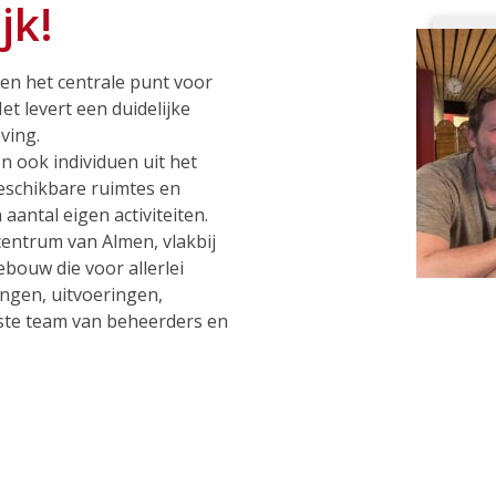
jk!
aren het centrale punt voor
et levert een duidelijke
ving.
n ook individuen uit het
eschikbare ruimtes en
aantal eigen activiteiten.
centrum van Almen, vlakbij
gebouw die voor allerlei
ingen, uitvoeringen,
ste team van beheerders en