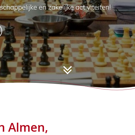
schappelijke en zakelijke activiteiten!
n Almen,