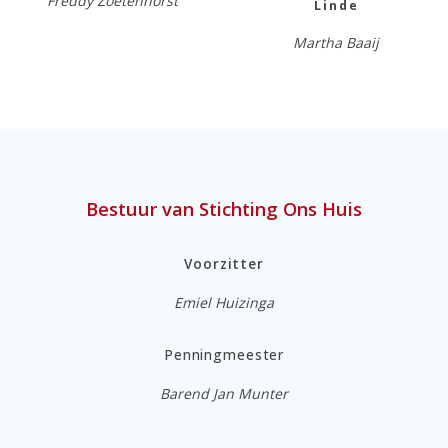
Freddy Zoetenhorst
Linde
Martha Baaij
Bestuur van Stichting Ons Huis
Voorzitter
Emiel Huizinga
Penningmeester
Barend Jan Munter