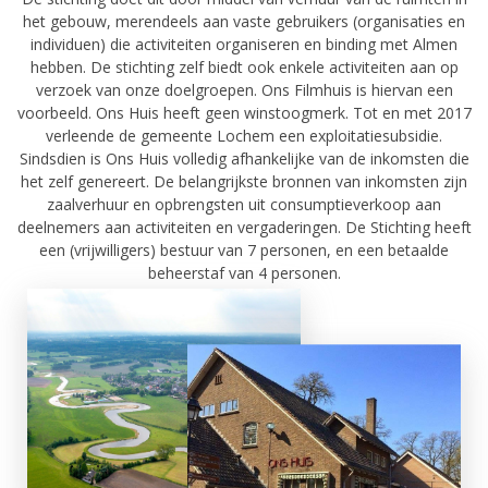
het gebouw, merendeels aan vaste gebruikers (organisaties en
individuen) die activiteiten organiseren en binding met Almen
hebben. De stichting zelf biedt ook enkele activiteiten aan op
verzoek van onze doelgroepen. Ons Filmhuis is hiervan een
voorbeeld. Ons Huis heeft geen winstoogmerk. Tot en met 2017
verleende de gemeente Lochem een exploitatiesubsidie.
Sindsdien is Ons Huis volledig afhankelijke van de inkomsten die
het zelf genereert. De belangrijkste bronnen van inkomsten zijn
zaalverhuur en opbrengsten uit consumptieverkoop aan
deelnemers aan activiteiten en vergaderingen. De Stichting heeft
een (vrijwilligers) bestuur van 7 personen, en een betaalde
beheerstaf van 4 personen.